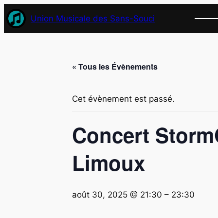
Union Musicale des Sans-Souci
« Tous les Évènements
Cet évènement est passé.
Concert StormQ
Limoux
août 30, 2025 @ 21:30
–
23:30