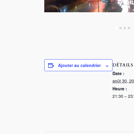
DÉTAILS
Ajouter au calendrier
Date :
août 30, 2
Heure :
21:30 – 23