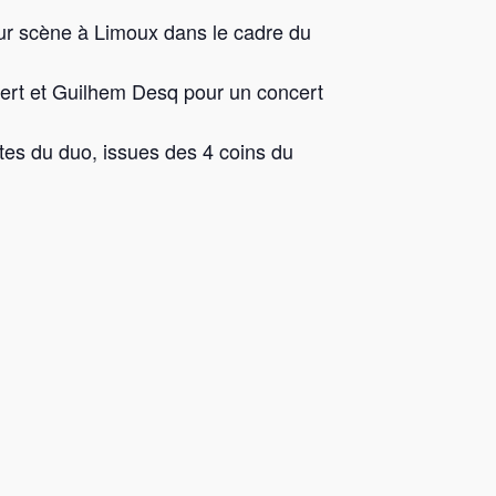
sur scène à Limoux dans le cadre du
bert et Guilhem Desq pour un concert
tes du duo, issues des 4 coins du