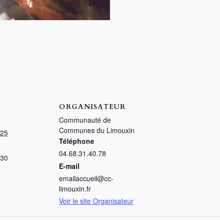
ORGANISATEUR
Communauté de
Communes du Limouxin
025
Téléphone
04.68.31.40.78
:30
E-mail
emailaccueil@cc-
limouxin.fr
Voir le site Organisateur