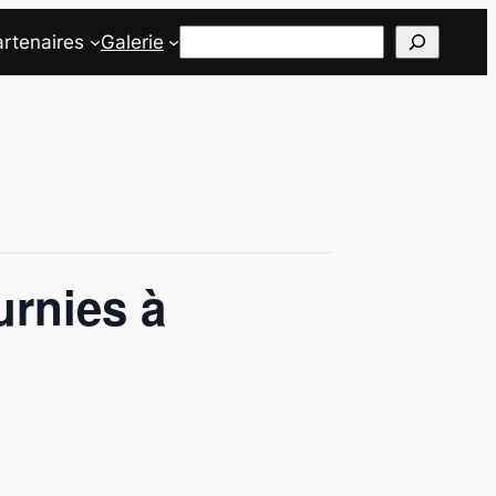
Rechercher
rtenaires
Galerie
urnies à